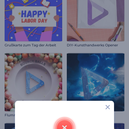
Grußkarte zum Tag der Arbeit
DIY-Kunsthandwerks Opener
Flummis Logo Reveal
Asteroid Crash Intro