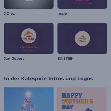
J Diaz
hope
Jan Gebert
EINSTEIN
In der Kategorie
Intros und Logos