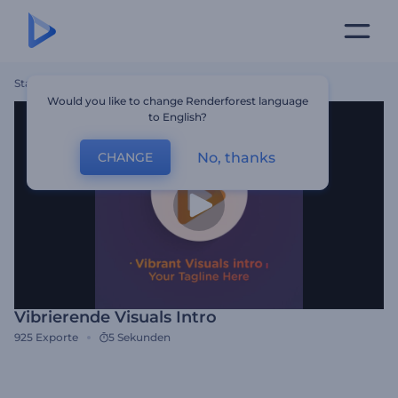
Startseite
Vorlagen
Vibrierende Visuals Intro
Would you like to change Renderforest language
to English?
No, thanks
CHANGE
Vibrierende Visuals Intro
925
Exporte
5 Sekunden