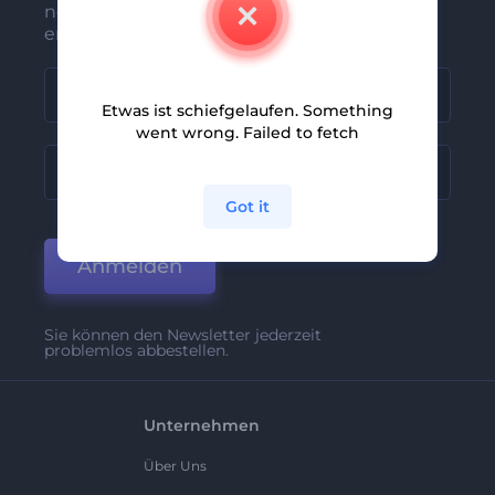
neuesten Nachrichten und Angebote
erhalten
Etwas ist schiefgelaufen. Something
went wrong. Failed to fetch
Got it
Anmelden
Sie können den Newsletter jederzeit
problemlos abbestellen.
Unternehmen
Über Uns