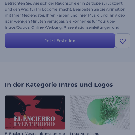
Betrachten Sie, wie sich der Rauchschleier in Zeitlupe zurückzieht
und den Weg für Ihr Logo frei macht. Bearbeiten Sie die Animation
mit Ihrer Mediendatei, Ihren Farben und Ihrer Musik, und Ihr Video
ist in wenigen Minuten verfügbar. Sie können es für YouTube-
Intros/Outros, Online-Werbung, Präsentationseinleitungen und
andere Projekte verwenden. Bereit, diese Vorlage auszuprobieren?
Jetzt Erstellen
In der Kategorie
Intros und Logos
El Encierro Veranstaltungspromo
Logo-Verteilung