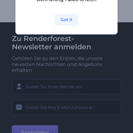
Got it
Zu Renderforest-
Newsletter anmelden
Gehören Sie zu den Ersten, die unsere
neuesten Nachrichten und Angebote
erhalten
Anmelden