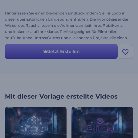
Hinterlassen Sie einen bleibenden Eindruck, indem Sie Ihr Logo in
dieser übernatürlichen Umgebung enthüllen. Die hypnotisierenden
Wirbel des Rauchs fesseln die Aufmerksamkeit Ihres Publikums
und lenken es auf Ihre Marke. Perfekt geeignet für Filmtrailer,
YouTube-Kanal-Intros/Outros und alle anderen Projekte, die einen
filmischen Opener benötigen. Geben Sie dem Städttischen Sci-Fi-
Logo heute eine Chance!
Jetzt Erstellen
Mit dieser Vorlage erstellte Videos