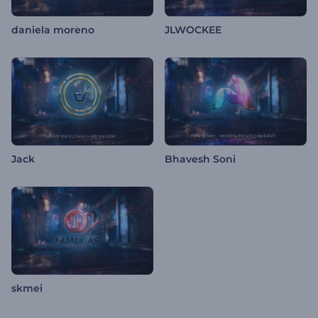
daniela moreno
JLWOCKEE
Jack
Bhavesh Soni
skmei