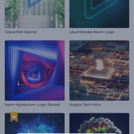
Glasschild Opener
Leuchtendes Neon-Logo
Neon-Mysterium-Logo-Reveal
Krypto Tech Intro