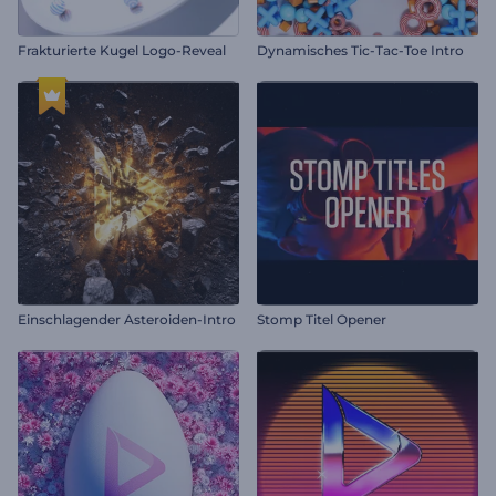
Frakturierte Kugel Logo-Reveal
Dynamisches Tic-Tac-Toe Intro
Einschlagender Asteroiden-Intro
Stomp Titel Opener