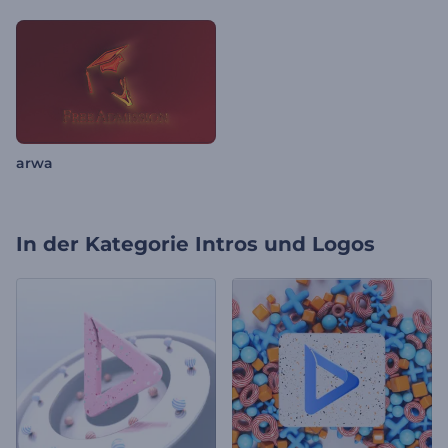
arwa
In der Kategorie
Intros und Logos