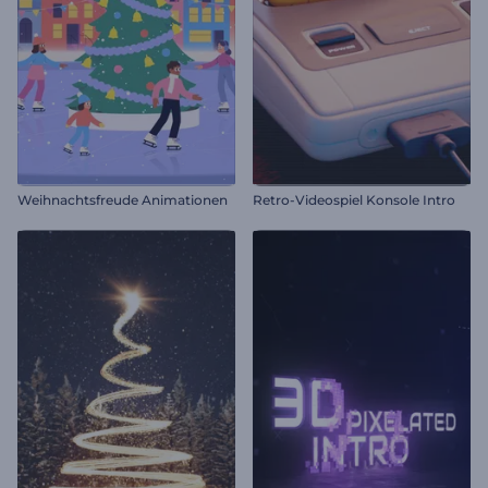
Weihnachtsfreude Animationen
Retro-Videospiel Konsole Intro