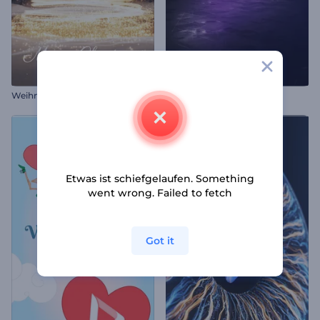
Weihnachtsnachtwunder-Intro
3D-Pixel-Intro
Etwas ist schiefgelaufen. Something
went wrong. Failed to fetch
Got it