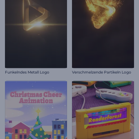
Funkelndes Metall Logo
Verschmelzende Partikeln Logo