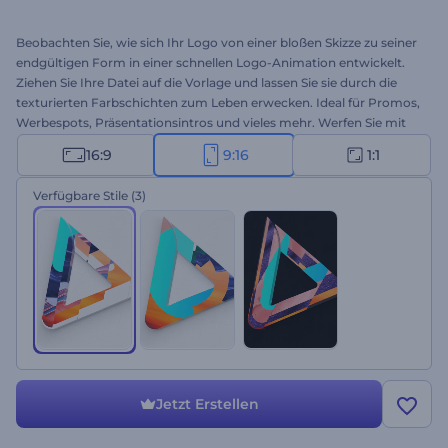
Beobachten Sie, wie sich Ihr Logo von einer bloßen Skizze zu seiner
endgültigen Form in einer schnellen Logo-Animation entwickelt.
Ziehen Sie Ihre Datei auf die Vorlage und lassen Sie sie durch die
texturierten Farbschichten zum Leben erwecken. Ideal für Promos,
Werbespots, Präsentationsintros und vieles mehr. Werfen Sie mit
Entwickelndem Sketch Logo einen Blick auf den Prozess der Logo
16:9
9:16
1:1
Erstellung. Versuchen Sie es heute!
Verfügbare Stile
(3)
Jetzt Erstellen