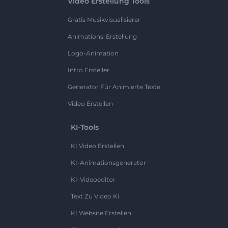
Video Erstellung Tools
Gratis Musikvisualisierer
Animations-Erstellung
Logo-Animation
Intro Ersteller
Generator Für Animierte Texte
Video Erstellen
KI-Tools
KI Video Erstellen
KI-Animationsgenerator
KI-Videoeditor
Text Zu Video KI
KI Website Erstellen