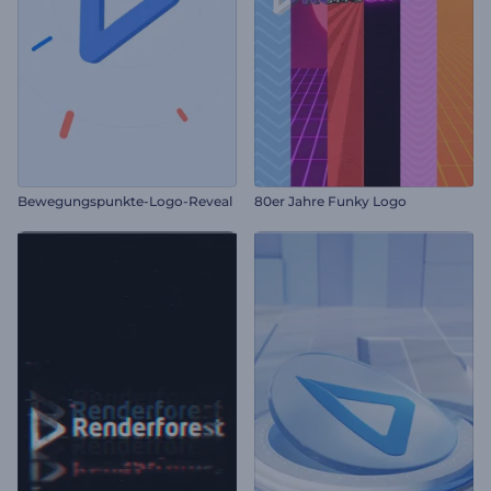
Bewegungspunkte-Logo-Reveal
80er Jahre Funky Logo