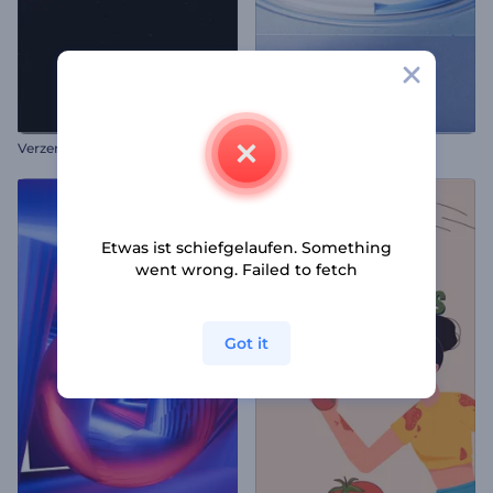
Verzerrtes Glitch-Intro
3D Kreisebene Intro
Etwas ist schiefgelaufen. Something
went wrong. Failed to fetch
Got it