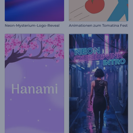
Neon-Mysterium-Logo-Reveal
Animationen zum Tomatina Fest