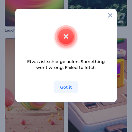
Leuchtendes Retrowellen-Logo
Dramatische Natur Logo
Etwas ist schiefgelaufen. Something
went wrong. Failed to fetch
Got it