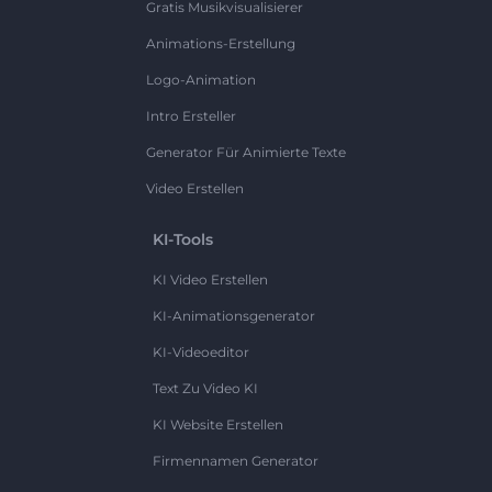
Gratis Musikvisualisierer
Animations-Erstellung
Logo-Animation
Intro Ersteller
Generator Für Animierte Texte
Video Erstellen
KI-Tools
KI Video Erstellen
KI-Animationsgenerator
KI-Videoeditor
Text Zu Video KI
KI Website Erstellen
Firmennamen Generator