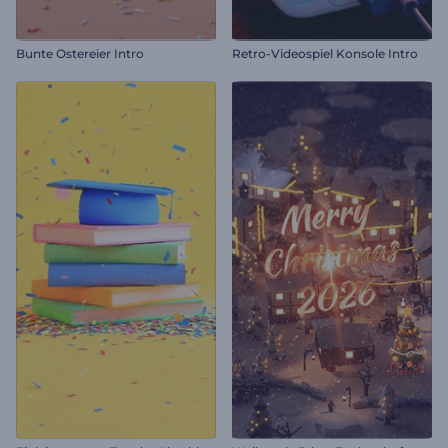
Bunte Ostereier Intro
Retro-Videospiel Konsole Intro