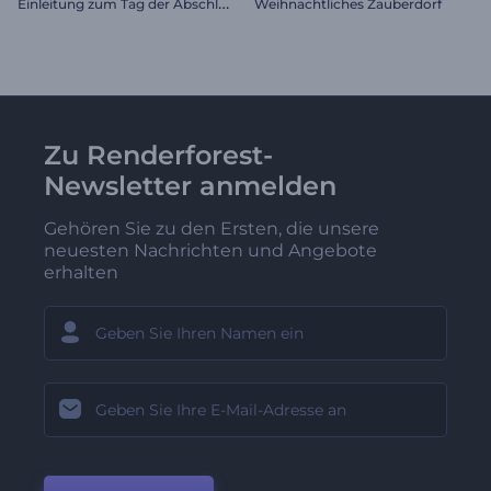
E
inleitung zum Tag der Abschlussfeier
Weihnachtliches Zauberdorf
Zu Renderforest-
Newsletter anmelden
Gehören Sie zu den Ersten, die unsere
neuesten Nachrichten und Angebote
erhalten