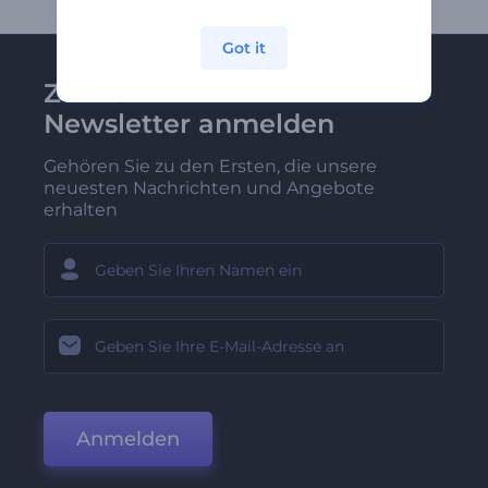
Got it
Zu Renderforest-
Newsletter anmelden
Gehören Sie zu den Ersten, die unsere
neuesten Nachrichten und Angebote
erhalten
Anmelden