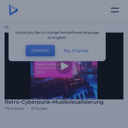
Startseite
Vorlagen
Retro-Cyberpunk-Musikvisualisierung
Would you like to change Renderforest language
to English?
No, thanks
CHANGE
Retro-Cyberpunk-Musikvisualisierung
176
Exporte
Flexibel