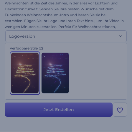
Weihnachten ist die Zeit des Jahres, in der alles vor Lichtern und
Dekoration funkelt. Senden Sie Ihre besten Wünsche mit dem
Funkelnden Weihnachtsbaum-Intro und lassen Sie sie hell
erstrahlen. Fügen Sie Ihr Logo und Ihren Text hinzu, um Ihr Video in
wenigen Minuten zu erstellen. Perfekt für Weihnachtsaktionen,
Neujahrsgrüße, Party-Einladungen und vieles mehr. Weihnachten
Logoversion
steht vor der Tür. Erstellen Sie jetzt Ihr Gruß-Video!
Verfügbare Stile
(2)
Jetzt Erstellen