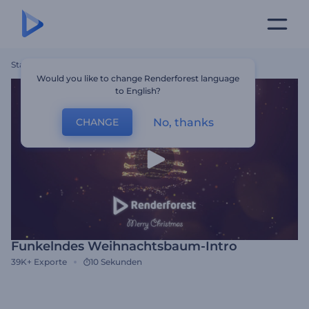
Startseite
Vorlagen
Funkelndes Weihnachtsbaum-Intro
Would you like to change Renderforest language
to English?
No, thanks
CHANGE
Funkelndes Weihnachtsbaum-Intro
39K+
Exporte
10 Sekunden