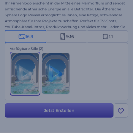
Ihr Firmenlogo erscheint in der Mitte eines Marmorflurs und sendet
erfrischende ätherische Energie an alle Betrachter. Die Ätherische
Sphäre Logo Reveal ermöglicht es Ihnen, eine luftige, schwerelose
Atmosphäre für Ihre Projekte zu schaffen. Perfekt für TV-Spots,
YouTube-Kanal-Intros, Produktwerbung und vieles mehr. Laden Sie
Ihr Logo hoch und erhalten Sie in wenigen Minuten eine
16:9
9:16
1:1
professionelle Animation. Probieren Sie es gleich kostenlos aus!
Verfügbare Stile
(2)
Jetzt Erstellen