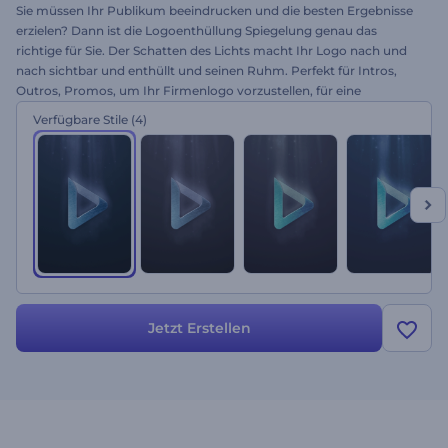
Sie müssen Ihr Publikum beeindrucken und die besten Ergebnisse
erzielen? Dann ist die Logoenthüllung Spiegelung genau das
richtige für Sie. Der Schatten des Lichts macht Ihr Logo nach und
nach sichtbar und enthüllt und seinen Ruhm. Perfekt für Intros,
Outros, Promos, um Ihr Firmenlogo vorzustellen, für eine
inspirierende Werbung und viele weiteren Projekte. Verwenden Sie
Verfügbare Stile
(4)
die Logoenthüllung Spiegelung, um Ihr Video in wenigen Minuten
zu erstellen, indem Sie einfach Ihr Logo hochladen. Wie immer
kostenlos!
Jetzt Erstellen