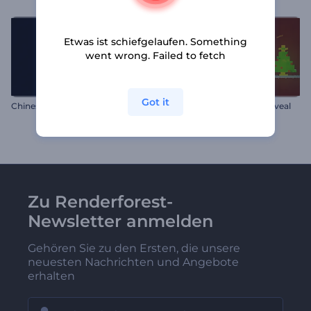
Etwas ist schiefgelaufen. Something
went wrong. Failed to fetch
Got it
Chinesischer Drache Opener
Weihnachtsmann-Logo Reveal
Zu Renderforest-
Newsletter anmelden
Gehören Sie zu den Ersten, die unsere
neuesten Nachrichten und Angebote
erhalten