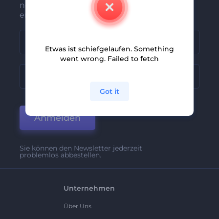
neuesten Nachrichten und Angebote
erhalten
Etwas ist schiefgelaufen. Something
went wrong. Failed to fetch
Got it
Anmelden
Sie können den Newsletter jederzeit
problemlos abbestellen.
Unternehmen
Über Uns