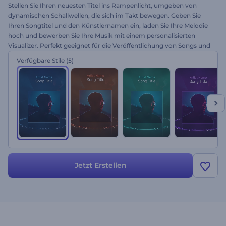
Stellen Sie Ihren neuesten Titel ins Rampenlicht, umgeben von
dynamischen Schallwellen, die sich im Takt bewegen. Geben Sie
Ihren Songtitel und den Künstlernamen ein, laden Sie Ihre Melodie
hoch und bewerben Sie Ihre Musik mit einem personalisierten
Visualizer. Perfekt geeignet für die Veröffentlichung von Songs und
Alben, YouTube-Kanäle und vieles mehr. Lassen Sie mit diesem
Verfügbare Stile
(5)
Visualisierer der Scheinwerfer-Rhythmen in den Mittelpunkt des
Geschehens rücken. Versuchen Sie es jetzt.
Jetzt Erstellen