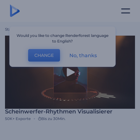
Startseite
Vorlagen
Scheinwerfer-Rhythmen Visualisierer
Would you like to change Renderforest language
to English?
No, thanks
CHANGE
Scheinwerfer-Rhythmen Visualisierer
50K+
Exporte
Bis zu 30Min.