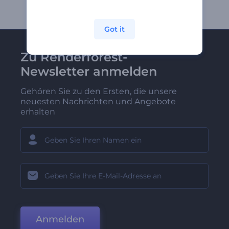
Got it
Zu Renderforest-
Newsletter anmelden
Gehören Sie zu den Ersten, die unsere
neuesten Nachrichten und Angebote
erhalten
Anmelden