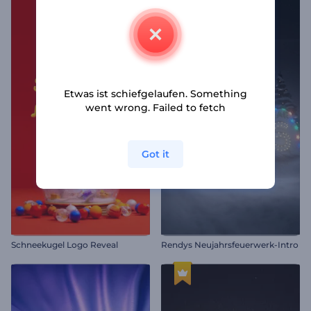
Etwas ist schiefgelaufen. Something
went wrong. Failed to fetch
Got it
Schneekugel Logo Reveal
Rendys Neujahrsfeuerwerk-Intro