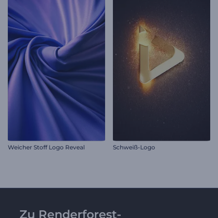
Weicher Stoff Logo Reveal
Schweiß-Logo
Zu Renderforest-