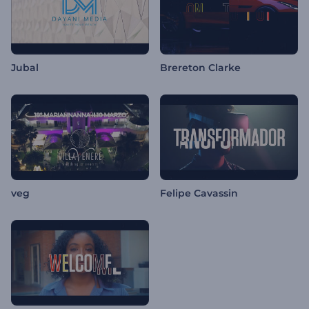
Jubal
Brereton Clarke
veg
Felipe Cavassin