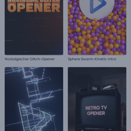
Nostalgischer Glitch-Opener
Sphere Swarm Kinetic Intro