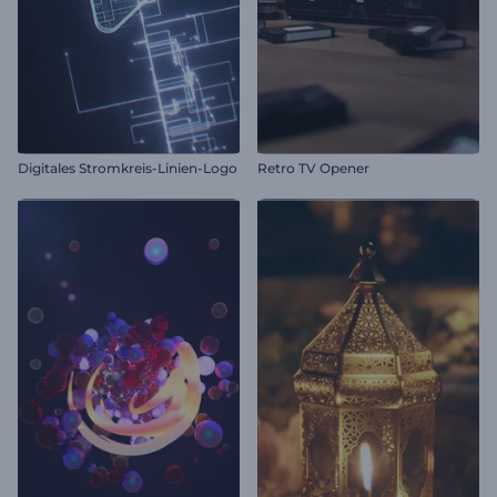
Digitales Stromkreis-Linien-Logo
Retro TV Opener