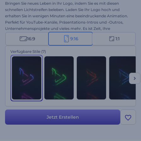
Bringen Sie neues Leben in Ihr Logo, indem Sie es mit diesen
schnellen Lichtstreifen beleben. Laden Sie Ihr Logo hoch und
erhalten Sie in wenigen Minuten eine beeindruckende Animation.
Perfekt für YouTube-Kanäle, Präsentations-Intros und -Outros,
Unternehmensprojekte und vieles mehr. Es ist Zeit, Ihre
Markenidentität aufzufrischen. Probieren Sie die Lichtstreifen-
16:9
9:16
1:1
Logos gleich aus!
Verfügbare Stile
(7)
Jetzt Erstellen