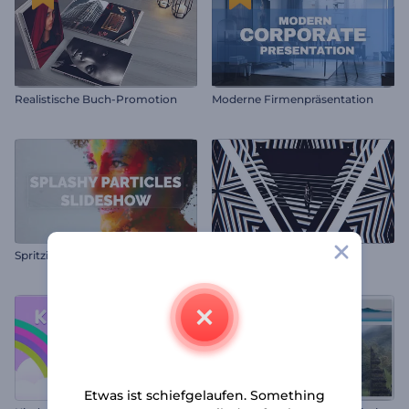
Realistische Buch-Promotion
Moderne Firmenpräsentation
Spritzige Partikel-Slideshow
Mode-Kaleidoskop
Etwas ist schiefgelaufen. Something