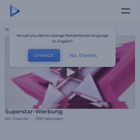
Startseite
Vorlagen
Superstar-Werbung
Would you like to change Renderforest language
to English?
No, thanks
CHANGE
Superstar-Werbung
6K+
Exporte
30 Sekunden