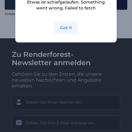
Etwas ist schiefgelaufen. Something
went wrong. Failed to fetch
Kristallexplosion-Logo-Reveal
Weihnachtskranz-Opener
Got it
Zu Renderforest-
Newsletter anmelden
Gehören Sie zu den Ersten, die unsere
neuesten Nachrichten und Angebote
erhalten