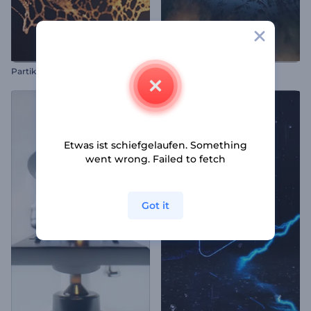
Partikelspritzer Intro
Berggipfel Intro
Etwas ist schiefgelaufen. Something
went wrong. Failed to fetch
Got it