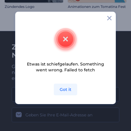
Zündendes Logo
Animationen zum Tomatina Fest
Zu Renderforest-
Newsletter anmelden
Etwas ist schiefgelaufen. Something
Gehören Sie zu den Ersten, die unsere
went wrong. Failed to fetch
neuesten Nachrichten und Angebote
erhalten
Got it