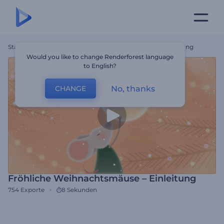
Startseite
Vorlagen
Fröhliche Weihnachtsmäuse – Einleitung
Would you like to change Renderforest language
to English?
No, thanks
CHANGE
Fröhliche Weihnachtsmäuse – Einleitung
754
Exporte
8 Sekunden