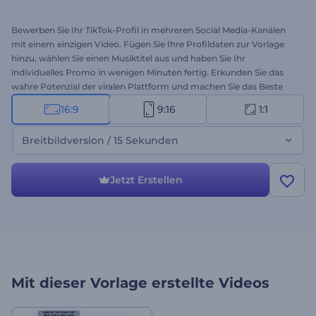
Bewerben Sie Ihr TikTok-Profil in mehreren Social Media-Kanälen
mit einem einzigen Video. Fügen Sie Ihre Profildaten zur Vorlage
hinzu, wählen Sie einen Musiktitel aus und haben Sie Ihr
individuelles Promo in wenigen Minuten fertig. Erkunden Sie das
wahre Potenzial der viralen Plattform und machen Sie das Beste
aus dem, was sie zu bieten hat. Probieren Sie die TikTok-
16:9
9:16
1:1
Profilförderung aus!
Breitbildversion / 15 Sekunden
Jetzt Erstellen
Mit dieser Vorlage erstellte Videos