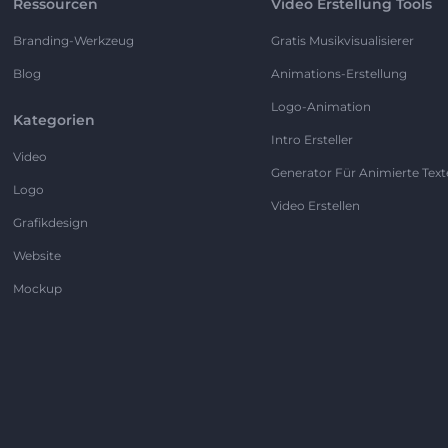
Ressourcen
Video Erstellung Tools
Branding-Werkzeug
Gratis Musikvisualisierer
Blog
Animations-Erstellung
Logo-Animation
Kategorien
Intro Ersteller
Video
Generator Für Animierte Text
Logo
Video Erstellen
Grafikdesign
Website
Mockup