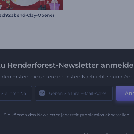
achtsabend-Clay-Opener
u Renderforest-Newsletter anmeld
u den Ersten, die unsere neuesten Nachrichten und Ang
An
Sie können den Newsletter jederzeit problemlos abbestellen.