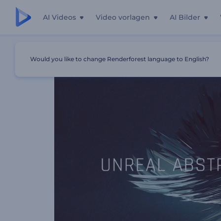
AI Videos
Video vorlagen
AI Bilder
Startseite
Vorlagen
Unreale Abstrakte Typographie
Would you like to change Renderforest language to English?