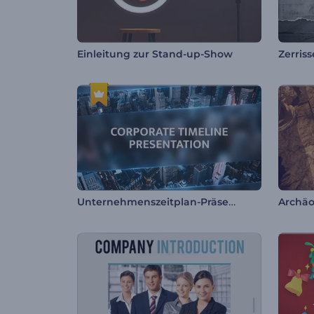
Einleitung zur Stand-up-Show
Zerris
Unternehmenszeitplan-Präsentation