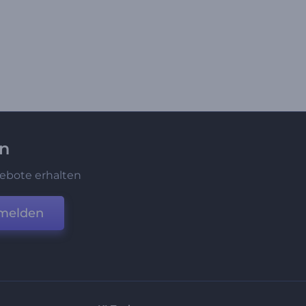
en
ebote erhalten
melden