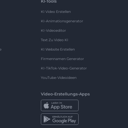
KI-Tools
KI Video Erstellen
KI-Animationsgenerator
KI-Videoeditor
Text Zu Video KI
e
KI Website Erstellen
Firmennamen Generator
KI-TikTok-Video-Generator
YouTube-Videoideen
Video-Erstellungs-Apps