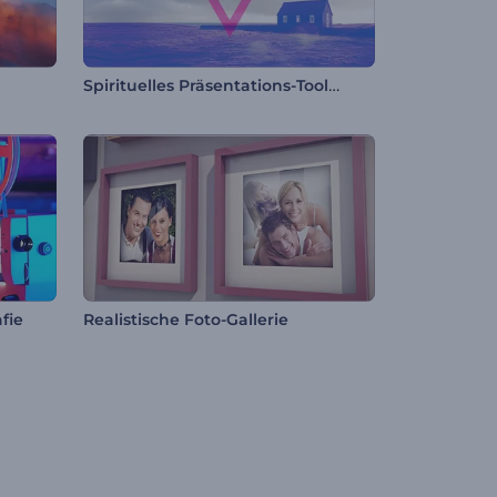
Spirituelles Präsentations-Toolkit
fie
Realistische Foto-Gallerie