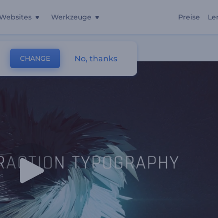
Websites
Werkzeuge
Preise
Le
No, thanks
CHANGE