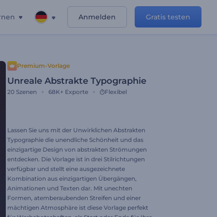
rnen
Anmelden
Gratis testen
Premium-Vorlage
Unreale Abstrakte Typographie
20
Szenen
68K+
Exporte
Flexibel
Lassen Sie uns mit der Unwirklichen Abstrakten
Typographie die unendliche Schönheit und das
einzigartige Design von abstrakten Strömungen
entdecken. Die Vorlage ist in drei Stilrichtungen
verfügbar und stellt eine ausgezeichnete
Kombination aus einzigartigen Übergängen,
Animationen und Texten dar. Mit unechten
Formen, atemberaubenden Streifen und einer
mächtigen Atmosphäre ist diese Vorlage perfekt