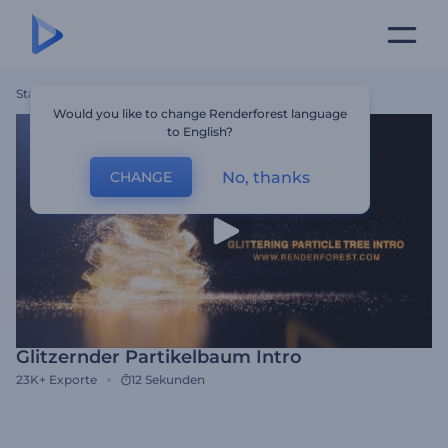
Startseite
Vorlagen
Glitzernder Partikelbaum Intro
Would you like to change Renderforest language
to English?
No, thanks
CHANGE
Glitzernder Partikelbaum Intro
23K+
Exporte
12 Sekunden