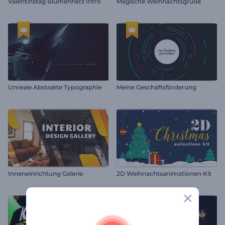
Valentinstag Blumenherz Intro
Magische Weihnachtsgrüße
Unreale Abstrakte Typographie
Meine Geschäftsförderung
Inneneinrichtung Galerie
2D Weihnachtsanimationen Kit