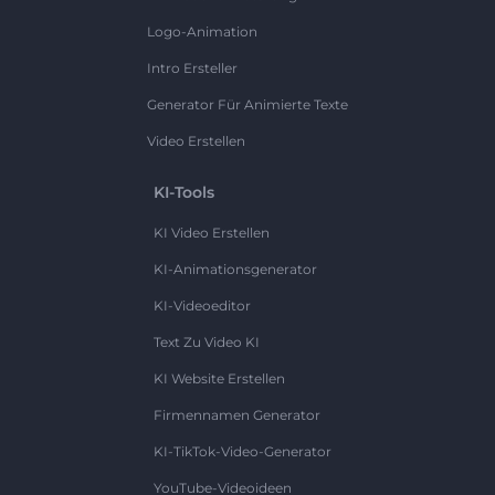
Logo-Animation
Intro Ersteller
Generator Für Animierte Texte
Video Erstellen
KI-Tools
KI Video Erstellen
KI-Animationsgenerator
KI-Videoeditor
Text Zu Video KI
KI Website Erstellen
Firmennamen Generator
KI-TikTok-Video-Generator
YouTube-Videoideen