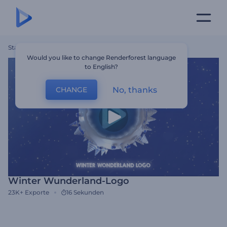
Startseite
Vorlagen
Winter Wunderland-Logo
Would you like to change Renderforest language
to English?
No, thanks
CHANGE
Winter Wunderland-Logo
23K+
Exporte
16 Sekunden