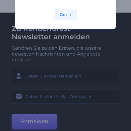
Got it
Zu Renderforest-
Newsletter anmelden
Gehören Sie zu den Ersten, die unsere
neuesten Nachrichten und Angebote
erhalten
Anmelden