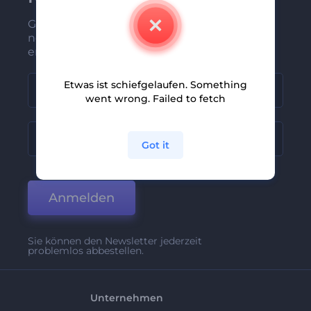
Gehören Sie zu den Ersten, die unsere
neuesten Nachrichten und Angebote
erhalten
Etwas ist schiefgelaufen. Something
went wrong. Failed to fetch
Got it
Anmelden
Sie können den Newsletter jederzeit
problemlos abbestellen.
Unternehmen