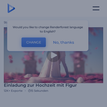
Startseite
Vorlagen
Einladung Zur Hochzeit Mit Figur
Would you like to change Renderforest language
to English?
No, thanks
CHANGE
Einladung zur Hochzeit mit Figur
12K+
Exporte
15 Sekunden