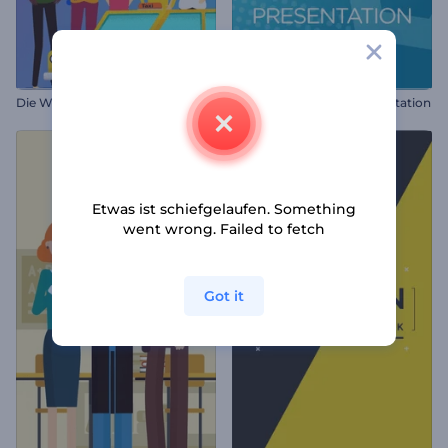
Die Welt Erklärvideo Toolkit
Dynamische Firmenpräsentation
Etwas ist schiefgelaufen. Something
went wrong. Failed to fetch
Got it