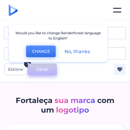
Would you like to change Renderforest language
to English?
No, thanks
CHANGE
Gerar
Estilo
Fortaleça
sua marca
com
um
logotipo