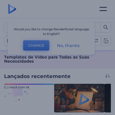
Templates de Vídeo para T
Would you like to change Renderforest language
to English?
Todos os templates
No, thanks
CHANGE
Templates de Vídeo para Todas as Suas
Necessidades
Lançados recentemente
Comece com IA