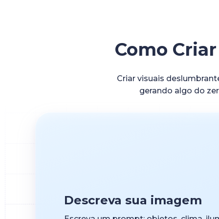
Como Criar
Criar visuais deslumbrant
gerando algo do zer
Descreva sua imagem
Escreva um prompt: objetos, clima, ilu