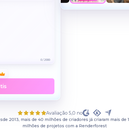
0
/
2000
tis
Avaliação 5,0 no
sde 2013, mais de 40 milhões de criadores já criaram mais de 
milhões de projetos com a Renderforest