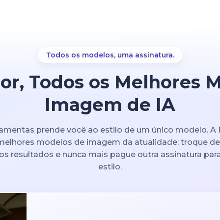
Todos os modelos, uma assinatura.
r, Todos os Melhores 
Imagem de IA
ramentas prende você ao estilo de um único modelo. A
 melhores modelos de imagem da atualidade: troque d
 resultados e nunca mais pague outra assinatura para
estilo.