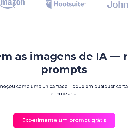
em as imagens de IA — r
prompts
eçou como uma única frase. Toque em qualquer cartão
e remixá-lo.
Experimente um prompt grátis