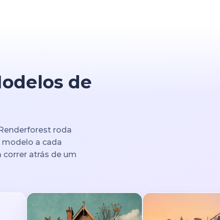
Modelos de
 Renderforest roda
e modelo a cada
 correr atrás de um