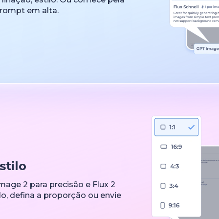
prompt em alta.
tilo
age 2 para precisão e Flux 2
o, defina a proporção ou envie