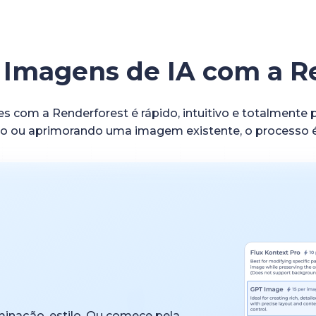
 Imagens de IA com a R
es com a Renderforest é rápido, intuitivo e totalmente p
o ou aprimorando uma imagem existente, o processo é 
minação, estilo. Ou comece pela