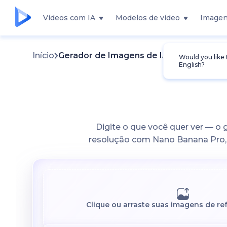
Vídeos com IA
Modelos de vídeo
Imagen
Início
Gerador de Imagens de IA
Would you like
English?
Digite o que você quer ver — o
resolução com Nano Banana Pro, G
Clique ou arraste suas imagens de re