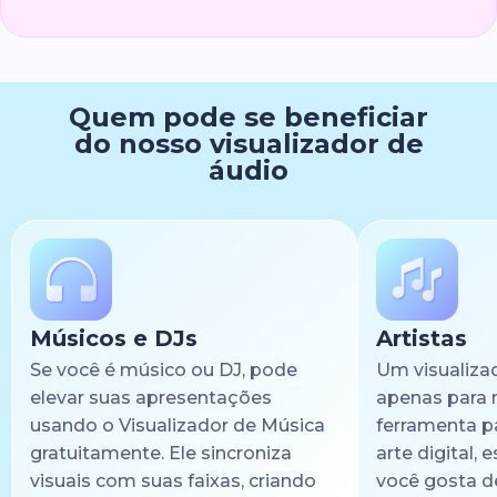
Quem pode se beneficiar
do nosso visualizador de
áudio
Músicos e DJs
Artistas
Se você é músico ou DJ, pode
Um visualiza
elevar suas apresentações
apenas para 
usando o Visualizador de Música
ferramenta pa
gratuitamente. Ele sincroniza
arte digital,
visuais com suas faixas, criando
você gosta d