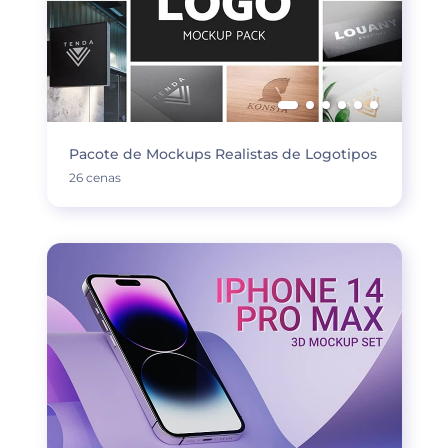
Pacote de Mockups Realistas de Logotipos
26 cenas