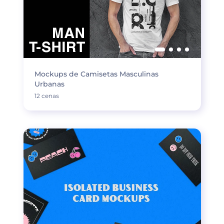
Mockups de Camisetas Masculinas
Urbanas
12 cenas