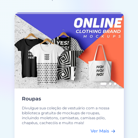
Roupas
Divulgue sua coleção de vestuário com a nossa
biblioteca gratuita de mockups de roupas,
incluindo moletons, camisetas, camisas pólo,
chapéus, cachecóis e muito mais!
Ver Mais