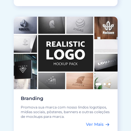
Branding
Promova sua marca com nosso lindos logotipos,
mídias sociais, pôsteres, banners e outras coleções
de mockups para marca.
Ver Mais