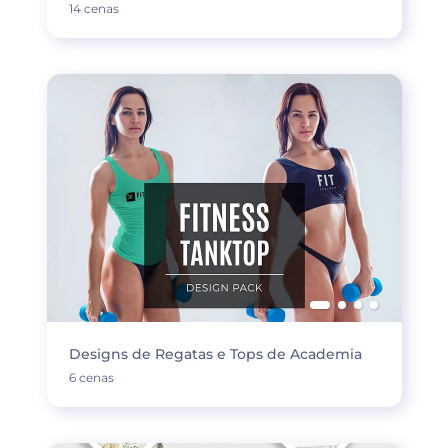
14 cenas
Designs de Regatas e Tops de Academia
6 cenas