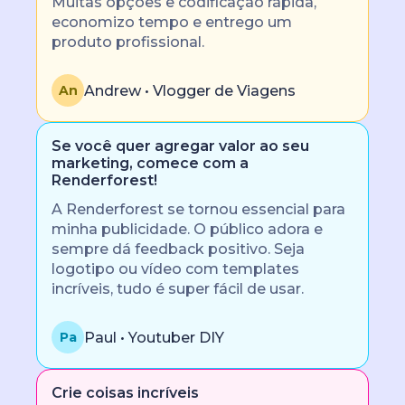
Muitas opções e codificação rápida,
economizo tempo e entrego um
produto profissional.
Andrew • Vlogger de Viagens
An
Se você quer agregar valor ao seu
marketing, comece com a
Renderforest!
A Renderforest se tornou essencial para
minha publicidade. O público adora e
sempre dá feedback positivo. Seja
logotipo ou vídeo com templates
incríveis, tudo é super fácil de usar.
Paul • Youtuber DIY
Pa
Crie coisas incríveis