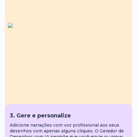
3. Gere e personalize
Adicione narrações com voz profissional aos seus
desenhos com apenas alguns cliques. O Gerador de
Desenhos com IA permite que você envie ou grave