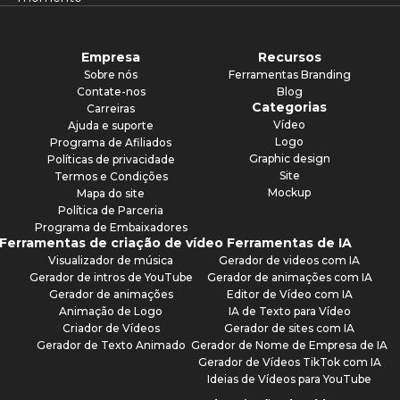
Empresa
Recursos
Sobre nós
Ferramentas Branding
Contate-nos
Blog
Categorias
Carreiras
Vídeo
Ajuda e suporte
Logo
Programa de Afiliados
Graphic design
Políticas de privacidade
Site
Termos e Condições
Mockup
Mapa do site
Política de Parceria
Programa de Embaixadores
Ferramentas de criação de vídeo
Ferramentas de IA
Visualizador de música
Gerador de videos com IA
Gerador de intros de YouTube
Gerador de animações com IA
Gerador de animações
Editor de Vídeo com IA
Animação de Logo
IA de Texto para Vídeo
Criador de Vídeos
Gerador de sites com IA
Gerador de Texto Animado
Gerador de Nome de Empresa de IA
Gerador de Vídeos TikTok com IA
Ideias de Vídeos para YouTube