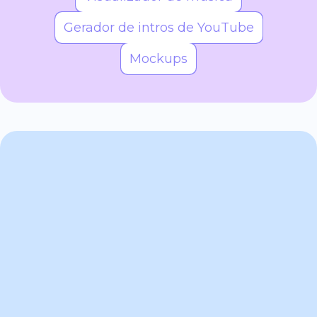
Gerador de intros de YouTube
Mockups