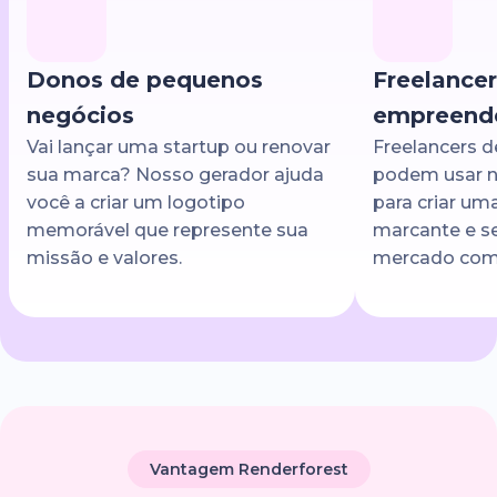
Donos de pequenos
Freelancer
negócios
empreend
Vai lançar uma startup ou renovar
Freelancers d
sua marca? Nosso gerador ajuda
podem usar n
você a criar um logotipo
para criar um
memorável que represente sua
marcante e s
missão e valores.
mercado comp
Vantagem Renderforest