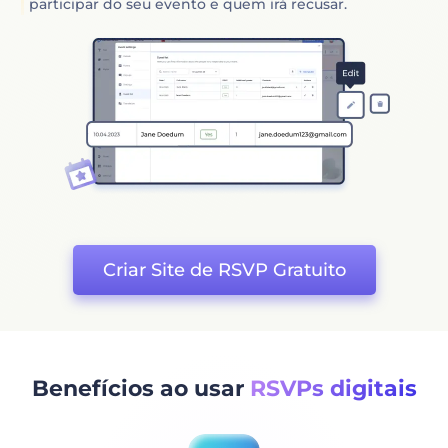
participar do seu evento e quem irá recusar.
Criar Site de RSVP Gratuito
Benefícios ao usar
RSVPs digitais