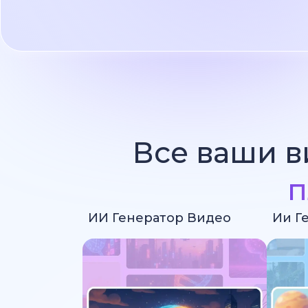
Все ваши в
п
ИИ Генератор Видео