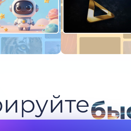
пробуйте сейчас
Попробуйте сейчас
рируйте
бы