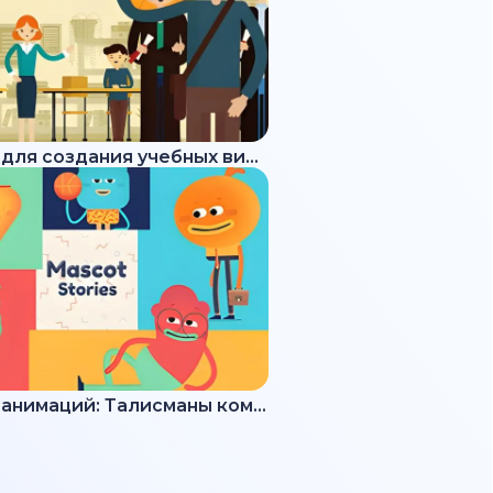
Набор для создания учебных видео
Набор анимаций: Талисманы команды