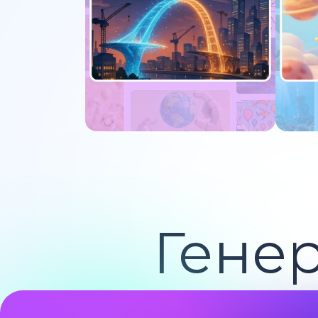
Попробуйте сейчас
По
Гене