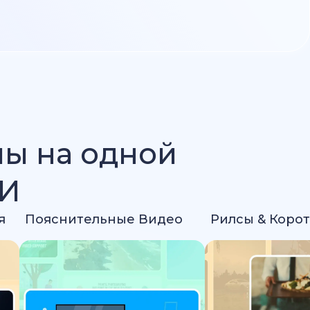
лы на одной
ИИ
я
Пояснительные Видео