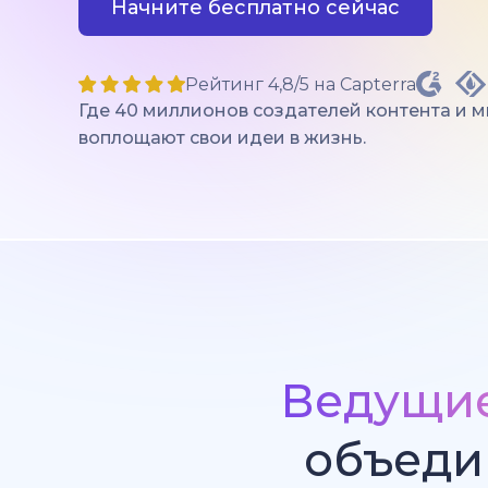
Начните бесплатно сейчас
Рейтинг 4,8/5 на Capterra
Где 40 миллионов создателей контента и 
воплощают свои идеи в жизнь.
Ведущи
объеди