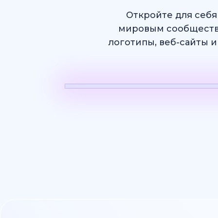
Откройте для себя
мировым сообществ
логотипы, веб-сайты и
ИИ Видео