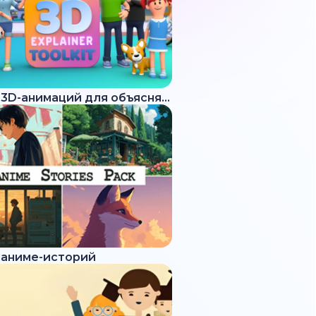
Набор 3D-анимаций для объясняющих роликов
 аниме-историй