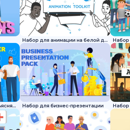
Набор для анимации на белой доске
Набор для трендового объясняющего ролика
Набор для бизнес-презентации
Набор