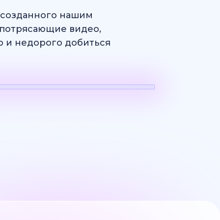
, созданного нашим
потрясающие видео,
ро и недорого добиться
н
Логотип