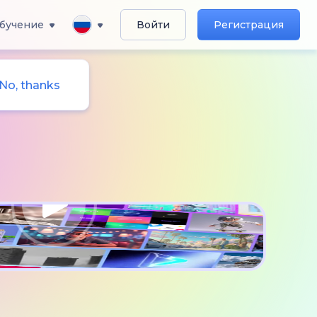
бучение
Войти
Регистрация
No, thanks