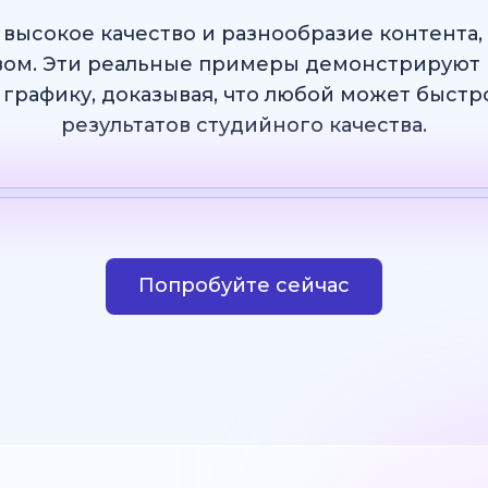
 высокое качество и разнообразие контента
ом. Эти реальные примеры демонстрируют 
 графику, доказывая, что любой может быст
результатов студийного качества.
Шаблон
ИИ Изображение
Веб-сайт
Дизай
Попробуйте сейчас