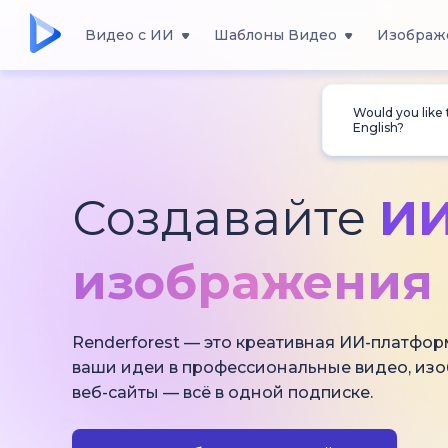
Видео с ИИ
Шаблоны Видео
Изображ
Would you like
English?
Создавайте
ИИ
изображения 
Renderforest — это креативная ИИ-платфор
ваши идеи в профессиональные видео, из
веб-сайты — всё в одной подписке.