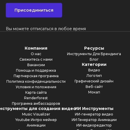
Присоединиться
Вы можете отписаться в любое время
Компания
Ресурсы
О нас
Инструменты Для Брендинга
Свяжитесь с нами
Блог
Категории
Вакансии
Видео
Помощь и поддержка
Логотип
Партнерская программа
Графический дизайн
Политика конфиденциальности
Веб-сайт
Условия и положения
Мокап
Карта сайта
Renderforest
Программа амбассадоров
нструменты для создания видео
ИИ Инструменты
Music Visualizer
ИИ-генератор видео
Youtube Интро мейкер
ИИ Генератор Анимации
Анимации
ИИ-видеоредактор