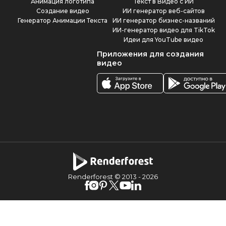
Анимация логотипа
Текст в Видео с ИИ
Создание видео
ИИ генератор веб-сайтов
Генератор Анимации Текста
ИИ генератор бизнес-названий
ИИ-генератор видео для TikTok
Идеи для YouTube видео
Приложения для создания
видео
Renderforest © 2013 -
2026