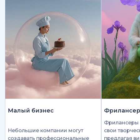
Малый бизнес
Фрилансе
Фрилансеры 
Небольшие компании могут
свои творчес
создавать профессиональные
предлагая ви