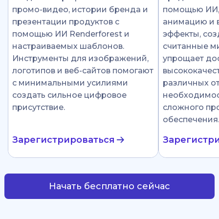
промо-видео, истории бренда и
помощью ИИ
презентации продуктов с
анимацию и 
помощью ИИ Renderforest и
эффекты, соз
настраиваемых шаблонов.
считанные ми
Инструменты для изображений,
упрощает до
логотипов и веб-сайтов помогают
высококачест
с минимальными усилиями
различных от
создать сильное цифровое
необходимос
присутствие.
сложного пр
обеспечения
Зарегистрироваться
Зарегистр
Начать бесплатно сейчас