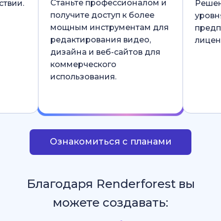
Станьте профессионалом и
ствии.
Решен
получите доступ к более
уровн
мощным инструментам для
предп
редактирования видео,
лицен
дизайна и веб-сайтов для
коммерческого
использования.
Ознакомиться с планами
Благодаря Renderforest вы
можете создавать: