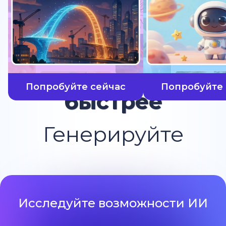
Попробуйте сейчас
Попробуйте 
быстрее
Генерируйте
Исследуйте возможности ИИ