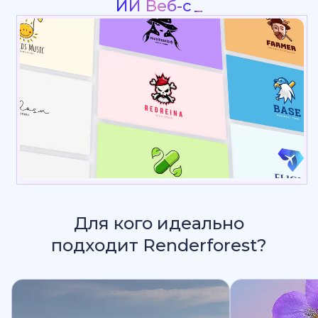
През
_
Для кого идеально
подходит Renderforest?