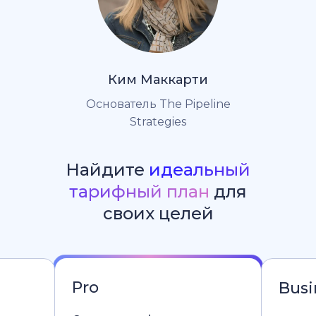
Ким Маккарти
Основатель The Pipeline
Strategies
Найдите
идеальный
тарифный план
для
своих целей
Pro
Busi