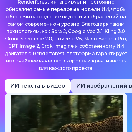
Renderforest интегрирует и постоянно
обновляет самые передовые модели ИИ, чтобы
обеспечить создание видео и изображений на
самом современном уровне. Благодаря таким
технологиям, как Sora 2, Google Veo 3.1, Kling 3.0
Omni, Seedance 2.0, Pixverse V6, Nano Banana Pro,
GPT Image 2, Grok Imagine и собственному ИИ
двигателю Renderforest, платформа гарантирует
высочайшее качество, скорость и креативность
для каждого проекта.
ИИ текста в видео
ИИ изображений в