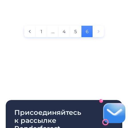
1
…
4
5
6
Присоединяйтесь
к рассылке