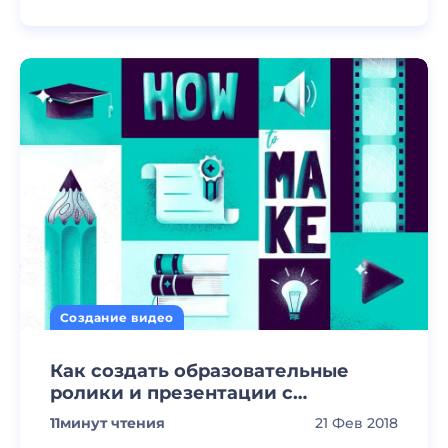
Создание видео
Как создать образовательные
ролики и презентации с
анимацией
11
минут чтения
21 Фев 2018