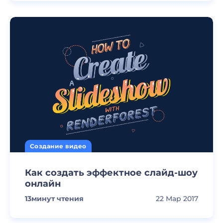
Создание видео
Как создать эффектное слайд-шоу
онлайн
13
минут чтения
22 Мар 2017