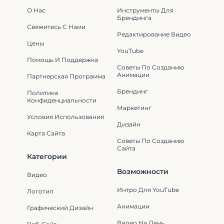
О Нас
Инструменты Для
Брендинга
Свяжитесь С Нами
Редактирование Видео
Цены
YouTube
Помощь И Поддержка
Советы По Созданию
Анимации
Партнерская Программа
Брендинг
Политика
Конфиденциальности
Маркетинг
Условия Использования
Дизайн
Карта Сайта
Советы По Созданию
Сайта
Категории
Возможности
Видео
Интро Для YouTube
Логотип
Анимации
Графический Дизайн
Видео На День