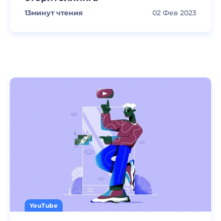
13
минут чтения
02 Фев 2023
YouTube