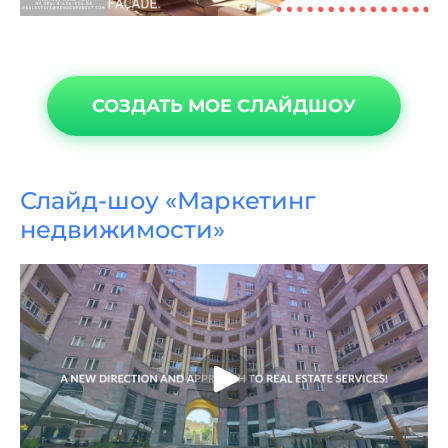
СОЗДАТЬ МОЕ СЛАЙДШОУ
Слайд-шоу «Маркетинг
недвижимости»