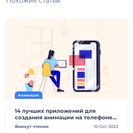
Похожие статьи
Анимация
14 лучших приложений для
создания анимации на телефоне
[2023]
8
минут чтения
10 Окт 2023