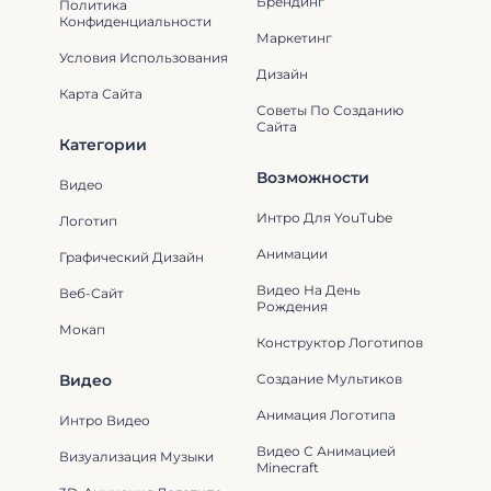
Брендинг
Политика
Конфиденциальности
Маркетинг
Условия Использования
Дизайн
Карта Сайта
Советы По Созданию
Сайта
Категории
Возможности
Видео
Интро Для YouTube
Логотип
Анимации
Графический Дизайн
Видео На День
Веб-Сайт
Рождения
Мокап
Конструктор Логотипов
Видео
Создание Мультиков
Анимация Логотипа
Интро Видео
Видео С Анимацией
Визуализация Музыки
Minecraft