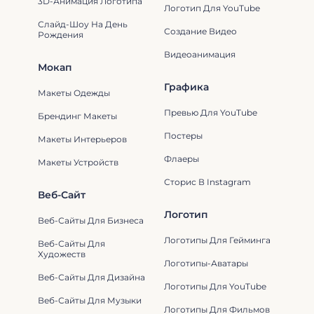
3D-Анимация Логотипа
Логотип Для YouTube
Слайд-Шоу На День
Создание Видео
Рождения
Видеоанимация
Мокап
Графика
Макеты Одежды
Превью Для YouTube
Брендинг Макеты
Постеры
Макеты Интерьеров
Флаеры
Макеты Устройств
Сторис В Instagram
Веб-Сайт
Логотип
Веб-Сайты Для Бизнеса
Логотипы Для Гейминга
Веб-Сайты Для
Художеств
Логотипы-Аватары
Веб-Сайты Для Дизайна
Логотипы Для YouTube
Веб-Сайты Для Музыки
Логотипы Для Фильмов