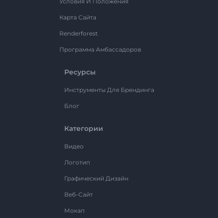
Условия И Положения
Карта Сайта
Renderforest
Программа Амбассадоров
Ресурсы
Инструменты Для Брендинга
Блог
Категории
Видео
Логотип
Графический Дизайн
Веб-Сайт
Мокап