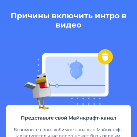
Причины включить интро в
видео
Представьте свой Майнкрафт-канал
Вспомните свои любимые каналы о Майнкрафт.
Их вступительные видео может быть первым,