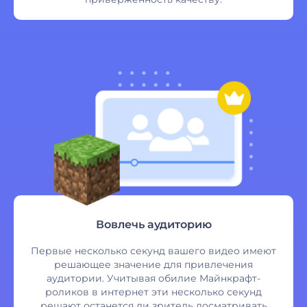
Вовлечь аудиторию
Первые несколько секунд вашего видео имеют
решающее значение для привлечения
аудитории. Учитывая обилие Майнкрафт-
роликов в интернет эти несколько секунд
решают останется ли зритель досматривать