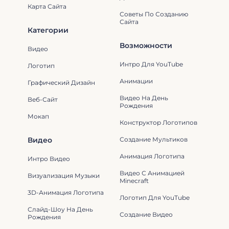
Карта Сайта
Советы По Созданию
Сайта
Категории
Возможности
Видео
Интро Для YouTube
Логотип
Анимации
Графический Дизайн
Видео На День
Веб-Сайт
Рождения
Мокап
Конструктор Логотипов
Видео
Создание Мультиков
Анимация Логотипа
Интро Видео
Видео С Анимацией
Визуализация Музыки
Minecraft
3D-Анимация Логотипа
Логотип Для YouTube
Слайд-Шоу На День
Создание Видео
Рождения