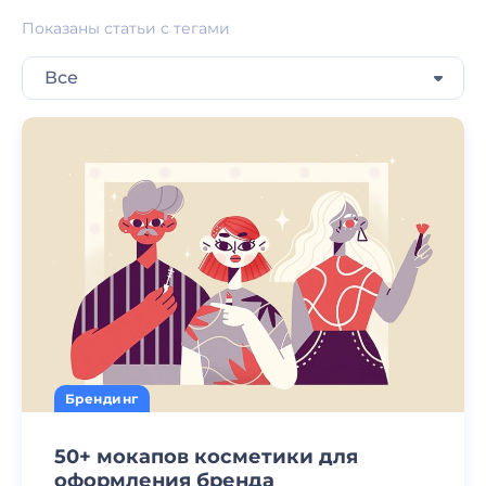
Показаны статьи с тегами
Все
Брендинг
50+ мокапов косметики для
оформления бренда