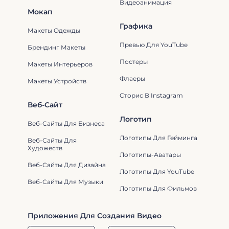
Видеоанимация
Мокап
Графика
Макеты Одежды
Превью Для YouTube
Брендинг Макеты
Постеры
Макеты Интерьеров
Флаеры
Макеты Устройств
Сторис В Instagram
Веб-Сайт
Логотип
Веб-Сайты Для Бизнеса
Логотипы Для Гейминга
Веб-Сайты Для
Художеств
Логотипы-Аватары
Веб-Сайты Для Дизайна
Логотипы Для YouTube
Веб-Сайты Для Музыки
Логотипы Для Фильмов
Приложения Для Создания Видео