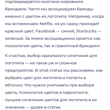
подтверждается многими мировыми
Цветовые сочетания для логотипа
брендами. Часто мы ассоциируем бренды
Как выбрать цвет для логотипа?
именно с цветом их логотипа. Например, когда
мы вспоминаем Netflix, на ум сразу приходит
красный цвет, Facebook — синий, Starbucks —
зеленый. За этими ассоциациями кроется как
психология цвета, так и грамотный брендинг.
К счастью, выбор идеального сочетания для
логотипа — не такое уж и сложное
предприятие. В этой статье мы расскажем, как
выбрать цвет для логотипа и попасть в
яблочко. Что нужно учитывать при выборе
цвета, психология цветов в маркетинге,
лучшие сочетания цветов для логотипа и их
значение — далее в статье.