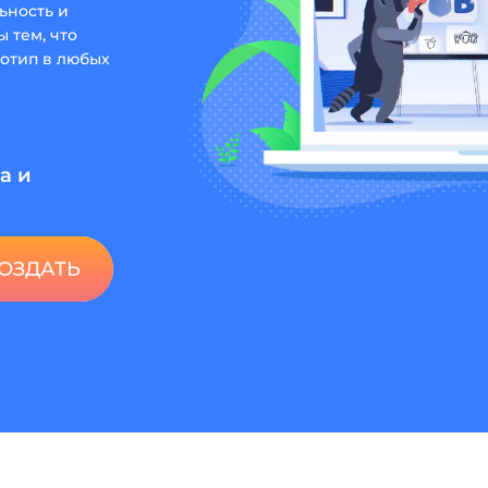
ьность и
 тем, что
отип в любых
а и
ОЗДАТЬ