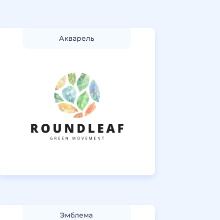
Акварель
Эмблемa