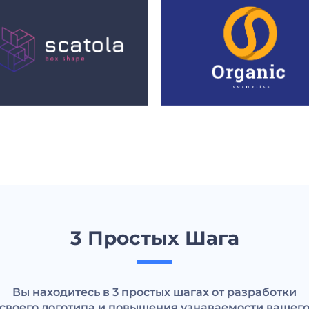
3 Простых Шага
Вы находитесь в 3 простых шагах от разработки
своего логотипа и повышения узнаваемости вашег