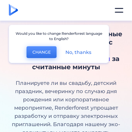
Создавайте профессиональные
Would you like to change Renderforest language
to English?
цифровые приглашения с
помощью конструктора
No, thanks
CHANGE
электронных приглашений
за
считанные минуты
Планируете ли вы свадьбу, детский
праздник, вечеринку по случаю дня
рождения или корпоративное
мероприятие, Renderforest упрощает
разработку и отправку электронных
приглашений. Благодаря нашему эко-