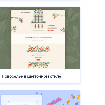
Новоселье в цветочном стиле