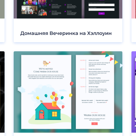
Домашняя Вечеринка на Хэллоуин