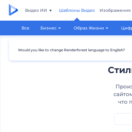
Видео ИИ
Шаблоны Видео
Изображения
Все
Бизнес
Образ Жизни
Цифр
Would you like to change Renderforest language to English?
Стил
Произ
сайто
что 