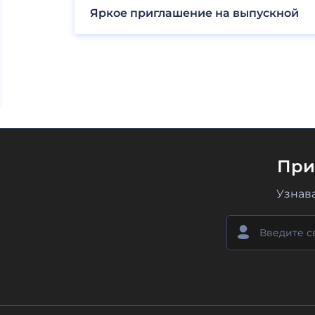
Яркое приглашение на выпускной
При
Узнав