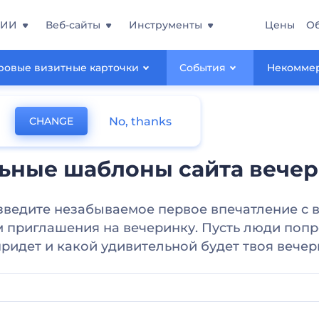
 ИИ
Веб-сайты
Инструменты
Цены
О
овые визитные карточки
События
Некомме
No, thanks
CHANGE
ьные шаблоны сайта вече
ведите незабываемое первое впечатление с
м приглашения на вечеринку. Пусть люди попр
придет и какой удивительной будет твоя вечер