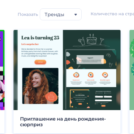
Количество на стр
Показать
Тренды
Приглашение на день рождения-
сюрприз