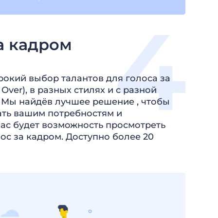
а кадром
ирокий выбор талантов для голоса за
 Over), в разных стилях и c разной
 Мы найдёв лучшее решение , чтобы
ать вашим потребностям и
вас будет возмoжность просмотреть
ос за кадром. Доступно более 20