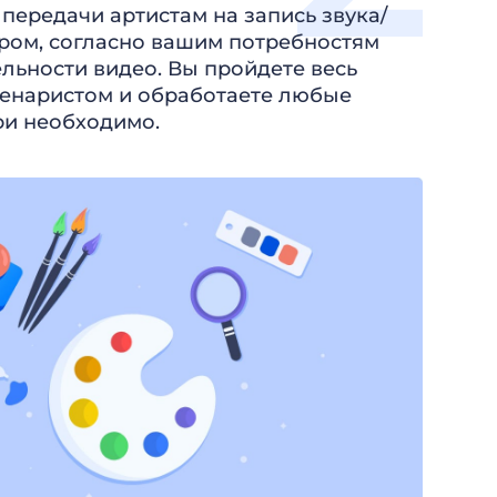
 передачи артистам на запись звука/
дром, согласно вашим потребностям
льности видео. Вы пройдете весь
ценаристом и обработаете любые
ри необходимо.