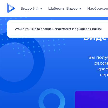
Видео ИИ
Шаблоны Видео
Изображе
Would you like to change Renderforest language to English?
Виде
Вы полу
рассм
крас
сер