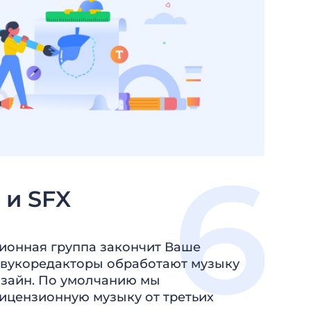
 и SFX
ионная группа закончит Ваше
звукоредакторы обработают музыку
изайн. По умолчанию мы
ицензионную музыку от третьих