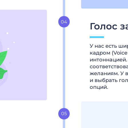
Голос з
У нас есть ш
кадром (Voice
интоннацией.
соответствов
желаниям. У 
и выбрать гол
опций.