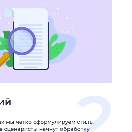
ий
как мы четко сформулируем стиль,
 сценаристы начнут обработку