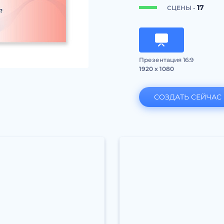
17
СЦЕНЫ -
Презентация 16:9
1920 x 1080
СОЗДАТЬ СЕЙЧАС