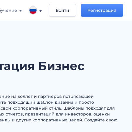
бучение
Войти
Регистрация
тация Бизнес
ение на коллег и партнеров потрясающей
ите подходящий шаблон дизайна и просто
 свой корпоративный стиль. Шаблоны подходят для
 отчетов, презентаций для инвесторов, оценки
анды и других корпоративных целей. Создайте свою