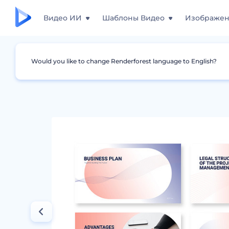
Видео ИИ
Шаблоны Видео
Изображе
Would you like to change Renderforest language to English?
Дизайны
Презентации
Презентация Би