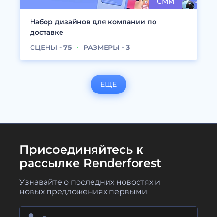
Набор дизайнов для компании по
доставке
СЦЕНЫ -
75
РАЗМЕРЫ -
3
ЕЩЕ
Присоединяйтесь к
рассылке Renderforest
Узнавайте о последних новостях и
новых предложениях первыми