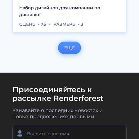
Набор дизайнов для компании по
доставке
СЦЕНЫ -
75
РАЗМЕРЫ -
3
ЕЩЕ
Присоединяйтесь к
рассылке Renderforest
Узнавайте о последних новостях и
новых предложениях первыми